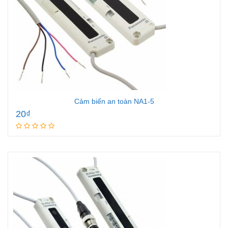
Cảm biến an toàn NA1-5
20
₫
Add to cart