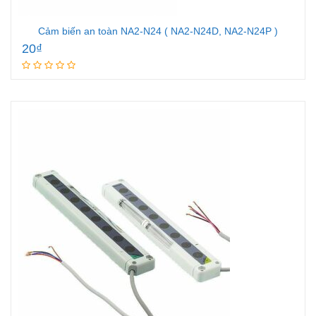
Cảm biến an toàn NA2-N24 ( NA2-N24D, NA2-N24P )
20
₫
Add to cart