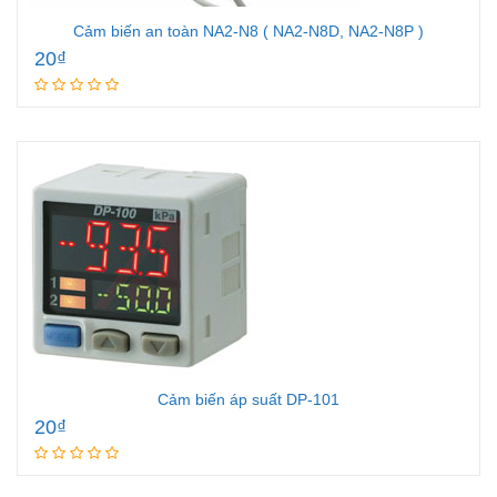
Cảm biến an toàn NA2-N8 ( NA2-N8D, NA2-N8P )
20
₫
Add to cart
Cảm biến áp suất DP-101
20
₫
Add to cart