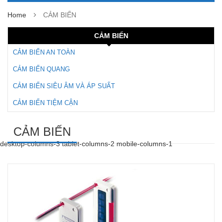
Home
CẢM BIẾN
CẢM BIẾN
CẢM BIẾN AN TOÀN
CẢM BIẾN QUANG
CẢM BIẾN SIÊU ÂM VÀ ÁP SUẤT
CẢM BIẾN TIỆM CẬN
CẢM BIẾN
desktop-columns-3 tablet-columns-2 mobile-columns-1