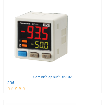
Cảm biến áp suất DP-102
20
₫
Add to cart