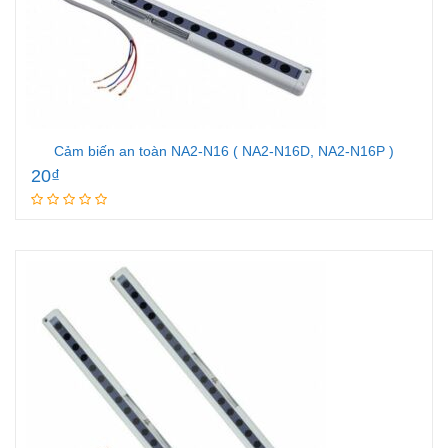
Cảm biến an toàn NA2-N16 ( NA2-N16D, NA2-N16P )
20
₫
Add to cart