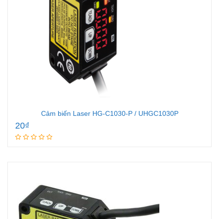
Cảm biến Laser HG-C1030-P / UHGC1030P
20
₫
Add to cart