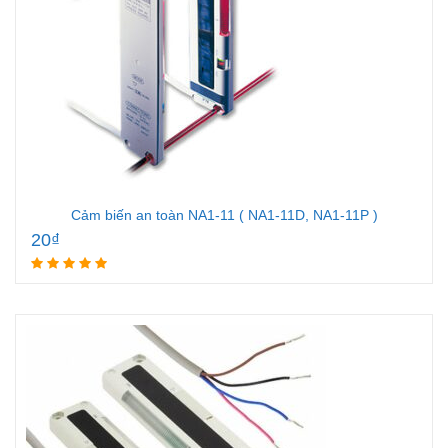
Cảm biến an toàn NA1-11 ( NA1-11D, NA1-11P )
20
₫
Add to cart