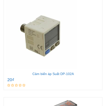
Cảm biến áp Suất DP-102A
20
₫
Add to cart