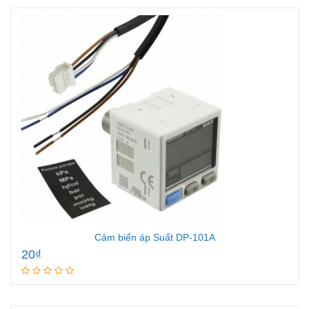
Cảm biến áp Suất DP-101A
20
₫
Add to cart