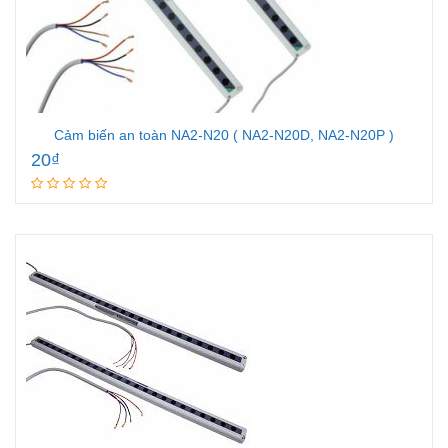
Cảm biến an toàn NA2-N20 ( NA2-N20D, NA2-N20P )
20
₫
Add to cart