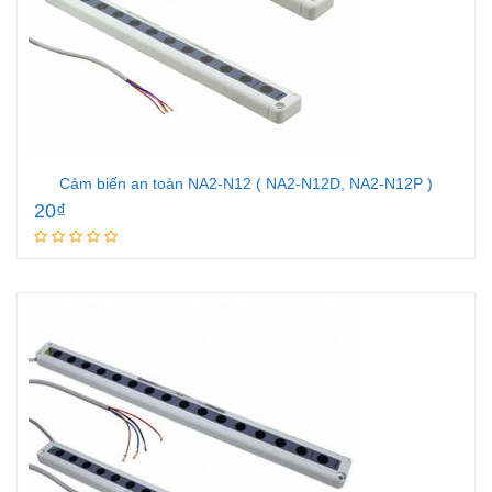
Cảm biến an toàn NA2-N12 ( NA2-N12D, NA2-N12P )
20
₫
Add to cart