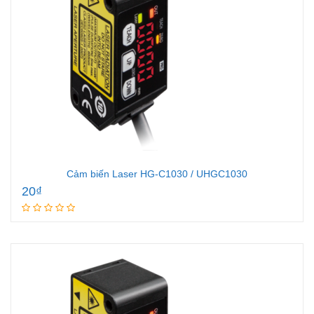
Cảm biến Laser HG-C1030 / UHGC1030
20
₫
Add to cart