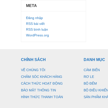
META
Đăng nhập
RSS bài viết
RSS bình luận
WordPress.org
CHÍNH SÁCH
DANH MỤC
VỀ CHÚNG TÔI
CẢM BIẾN
CHĂM SÓC KHÁCH HÀNG
RƠ LE
CÁCH THỨC HOẠT ĐỘNG
BỘ ĐẾM
BẢO MẬT THÔNG TIN
BỘ ĐIỀU KHIỂ
HÌNH THỨC THANH TOÁN
SẢN PHẨM KH