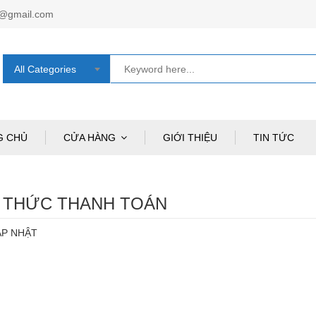
e@gmail.com
All Categories
G CHỦ
CỬA HÀNG
GIỚI THIỆU
TIN TỨC
 THỨC THANH TOÁN
ẬP NHẬT