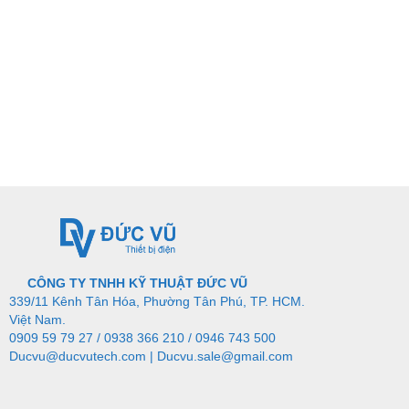
CÔNG TY TNHH KỸ THUẬT ĐỨC VŨ
339/11 Kênh Tân Hóa, Phường Tân Phú, TP. HCM.
Việt Nam.
0909 59 79 27 / 0938 366 210 / 0946 743 500
Ducvu@ducvutech.com
|
Ducvu.sale@gmail.com