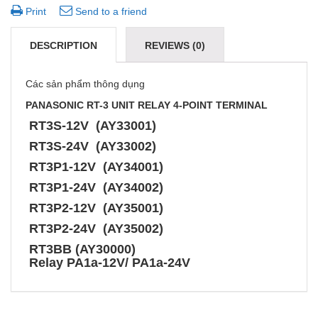
Print
Send to a friend
DESCRIPTION
REVIEWS (0)
Các sản phẩm thông dụng
PANASONIC RT-3 UNIT RELAY 4-POINT TERMINAL
RT3S-12V (AY33001)
RT3S-24V (AY33002)
RT3P1-12V (AY34001)
RT3P1-24V (AY34002)
RT3P2-12V (AY35001)
RT3P2-24V (AY35002)
RT3BB (AY30000)
Relay PA1a-12V/ PA1a-24V