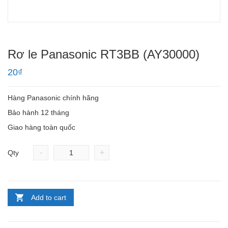
Rơ le Panasonic RT3BB (AY30000)
20
₫
Hàng Panasonic chính hãng
Bảo hành 12 tháng
Giao hàng toàn quốc
-
+
Qty
Add to cart