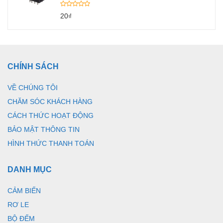
20
₫
CHÍNH SÁCH
VỀ CHÚNG TÔI
CHĂM SÓC KHÁCH HÀNG
CÁCH THỨC HOẠT ĐỘNG
BẢO MẬT THÔNG TIN
HÌNH THỨC THANH TOÁN
DANH MỤC
CẢM BIẾN
RƠ LE
BỘ ĐẾM