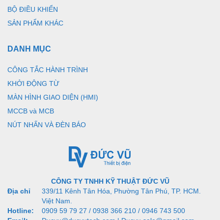
BỘ ĐIỀU KHIỂN
SẢN PHẨM KHÁC
DANH MỤC
CÔNG TẮC HÀNH TRÌNH
KHỞI ĐỘNG TỪ
MÀN HÌNH GIAO DIỆN (HMI)
MCCB và MCB
NÚT NHẤN VÀ ĐÈN BÁO
CÔNG TY TNHH KỸ THUẬT ĐỨC VŨ
Địa chỉ
339/11 Kênh Tân Hóa, Phường Tân Phú, TP. HCM.
Việt Nam.
Hotline:
0909 59 79 27 / 0938 366 210 / 0946 743 500